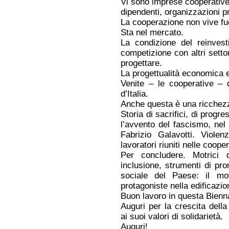
Vi sono imprese cooperative 
dipendenti, organizzazioni p
La cooperazione non vive fu
Sta nel mercato.
La condizione del reinvesti
competizione con altri settor
progettare.
La progettualità economica e
Venite – le cooperative – d
d’Italia.
Anche questa è una ricchez
Storia di sacrifici, di pro
l’avvento del fascismo, nel
Fabrizio Galavotti. Viole
lavoratori riuniti nelle cooper
Per concludere. Motrici d
inclusione, strumenti di pr
sociale del Paese: il mo
protagoniste nella edificazi
Buon lavoro in questa Bienn
Auguri per la crescita dell
ai suoi valori di solidarietà.
Auguri!