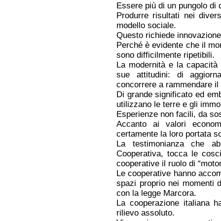
Essere più di un pungolo di 
Produrre risultati nei diver
modello sociale.
Questo richiede innovazione,
Perché è evidente che il mo
sono difficilmente ripetibili.
La modernità e la capacità 
sue attitudini: di aggior
concorrere a rammendare il 
Di grande significato ed em
utilizzano le terre e gli immo
Esperienze non facili, da so
Accanto ai valori econom
certamente la loro portata so
La testimonianza che ab
Cooperativa, tocca le cosc
cooperative il ruolo di “mot
Le cooperative hanno accomp
spazi proprio nei momenti d
con la legge Marcora.
La cooperazione italiana ha 
rilievo assoluto.