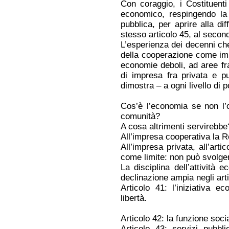
Con coraggio, i Costituent
economico, respingendo la
pubblica, per aprire alla d
stesso articolo 45, al secon
L’esperienza dei decenni che
della cooperazione come im
economie deboli, ad aree fra
di impresa fra privata e pu
dimostra – a ogni livello di 
Cos’è l’economia se non l’o
comunità?
A cosa altrimenti servirebbe
All’impresa cooperativa la Rep
All’impresa privata, all’arti
come limite: non può svolger
La disciplina dell’attività
declinazione ampia negli arti
Articolo 41: l’iniziativa 
libertà.
Articolo 42: la funzione socia
Articolo 43: servizi pubbli