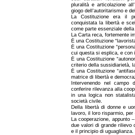
pluralità e articolazione a
giogo dell’autoritarismo e del
La Costituzione era il pr
conquistata la libertà e scel
come parte essenziale della 
La Carta reca, fortemente im
È una Costituzione “lavorista
È una Costituzione “personal
cui questa si esplica, e con 
È una Costituzione “autonomi
criterio della sussidiarietà, l
È una Costituzione “antifasc
matrice di libertà e democra
Intervenendo nel campo de
conferire rilevanza alla coo
in una logica non statalist
società civile.
Della libertà di donne e uo
lavoro, il loro risparmio, pe
La cooperazione, appunto 
due valori di grande rilievo c
e il principio di uguaglianza.