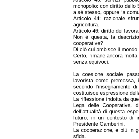
monopolio: con diritto dello St
a sé stesso, oppure “a comuni
Articolo 44: razionale sfru
agricoltura.
Articolo 46: diritto dei lavor
Non è questa, la descrizi
cooperative?
Di ciò cui ambisce il mondo
Certo, rimane ancora molta 
senza equivoci.
La coesione sociale passa
lavorista come premessa, in
secondo l’insegnamento di C
costituisce espressione dell
La riflessione indotta da qu
Lega delle Cooperative, d
dell’attualità di questa esp
futuro, in un contesto di i
Presidente Gamberini.
La cooperazione, e più in g
sfida.